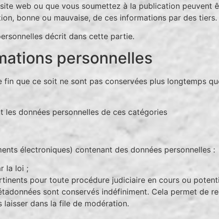
site web ou que vous soumettez à la publication peuvent êtr
ion, bonne ou mauvaise, de ces informations par des tiers.
rsonnelles décrit dans cette partie.
mations personnelles
 fin que ce soit ne sont pas conservées plus longtemps que
nt les données personnelles de ces catégories
nts électroniques) contenant des données personnelles :
la loi ;
nents pour toute procédure judiciaire en cours ou potentie
étadonnées sont conservés indéfiniment. Cela permet de re
laisser dans la file de modération.