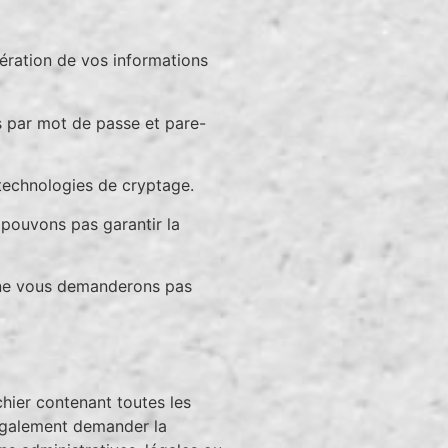
tération de vos informations
s par mot de passe et pare-
 technologies de cryptage.
 pouvons pas garantir la
s ne vous demanderons pas
hier contenant toutes les
 également demander la