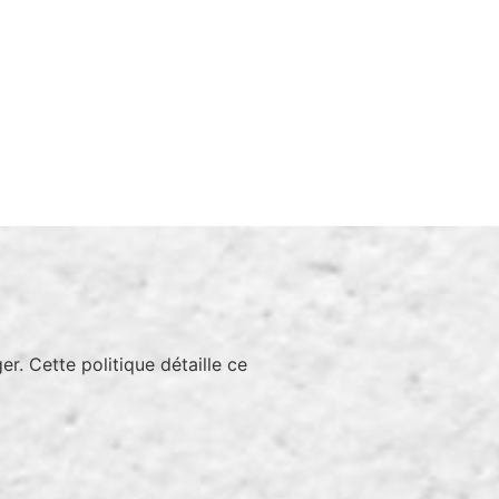
r. Cette politique détaille ce