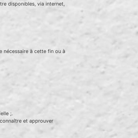
e disponibles, via internet,
 nécessaire à cette fin ou à
lle ;.
connaître et approuver