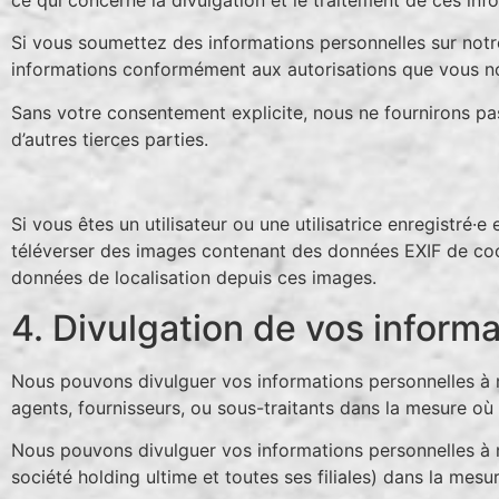
Si vous soumettez des informations personnelles sur notre 
informations conformément aux autorisations que vous n
Sans votre consentement explicite, nous ne fournirons pas 
d’autres tierces parties.
Si vous êtes un utilisateur ou une utilisatrice enregistré·
téléverser des images contenant des données EXIF de coo
données de localisation depuis ces images.
4. Divulgation de vos inform
Nous pouvons divulguer vos informations personnelles à n’
agents, fournisseurs, ou sous-traitants dans la mesure où
Nous pouvons divulguer vos informations personnelles à n’
société holding ultime et toutes ses filiales) dans la mes