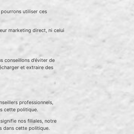
pourrons utiliser ces
ur marketing direct, ni celui
s conseillons d’éviter de
charger et extraire des
seillers professionnels,
 cette politique.
nifie nos filiales, notre
s dans cette politique.