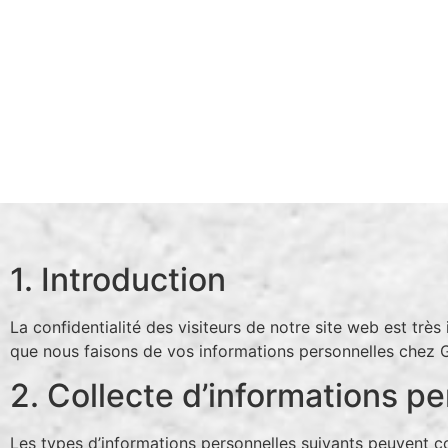
1. Introduction
La confidentialité des visiteurs de notre site web est trè
que nous faisons de vos informations personnelles chez
2. Collecte d’informations p
Les types d’informations personnelles suivants peuvent col