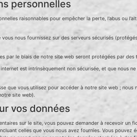
ons personnelles
nelles raisonnables pour empêcher la perte, l’abus ou l’al
 vous nous fournissez sur des serveurs sécurisés (protégé
ées par le biais de notre site web seront protégées par des
internet est intrinsèquement non sécurisée, et que nous ne
sse que vous utilisez pour accéder à notre site web ; nou
otre site web).
sur vos données
taires sur le site, vous pouvez demander à recevoir un fic
incluant celles que vous nous avez fournies. Vous pouvez