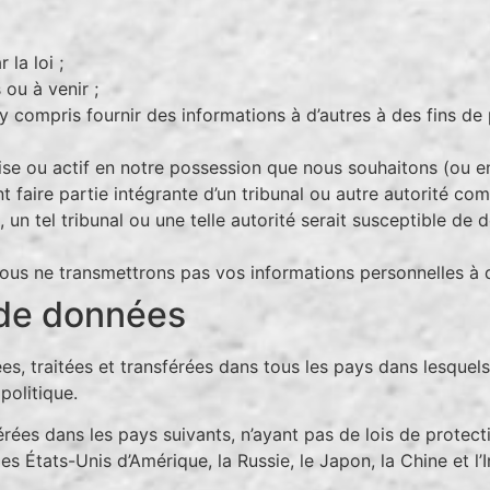
la loi ;
ou à venir ;
(y compris fournir des informations à d’autres à des fins de
rise ou actif en notre possession que nous souhaitons (ou 
faire partie intégrante d’un tribunal ou autre autorité com
, un tel tribunal ou une telle autorité serait susceptible de
 nous ne transmettrons pas vos informations personnelles à d
 de données
s, traitées et transférées dans tous les pays dans lesquel
politique.
érées dans les pays suivants, n’ayant pas de lois de protec
s États-Unis d’Amérique, la Russie, le Japon, la Chine et l’I