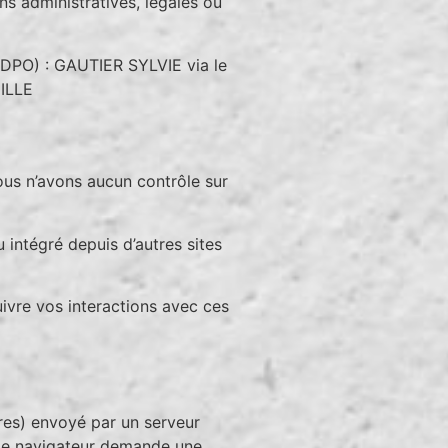
s administratives, légales ou
(DPO) : GAUTIER SYLVIE via le
EILLE
ous n’avons aucun contrôle sur
 intégré depuis d’autres sites
uivre vos interactions avec ces
fres) envoyé par un serveur
e le navigateur demande une