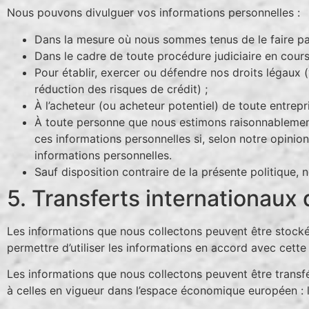
Nous pouvons divulguer vos informations personnelles :
Dans la mesure où nous sommes tenus de le faire par 
Dans le cadre de toute procédure judiciaire en cours 
Pour établir, exercer ou défendre nos droits légaux 
réduction des risques de crédit) ;
À l’acheteur (ou acheteur potentiel) de toute entrep
À toute personne que nous estimons raisonnablement 
ces informations personnelles si, selon notre opinion
informations personnelles.
Sauf disposition contraire de la présente politique,
5. Transferts internationaux
Les informations que nous collectons peuvent être stockée
permettre d’utiliser les informations en accord avec cette 
Les informations que nous collectons peuvent être transf
à celles en vigueur dans l’espace économique européen : le