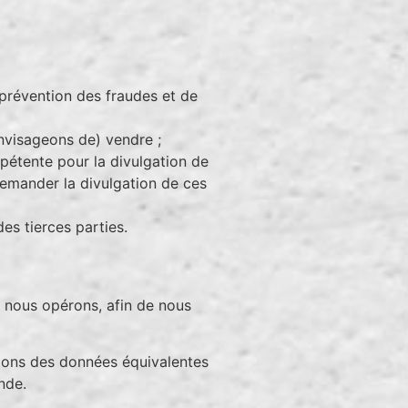
 prévention des fraudes et de
envisageons de) vendre ;
pétente pour la divulgation de
 demander la divulgation de ces
es tierces parties.
s nous opérons, afin de nous
tions des données équivalentes
nde.