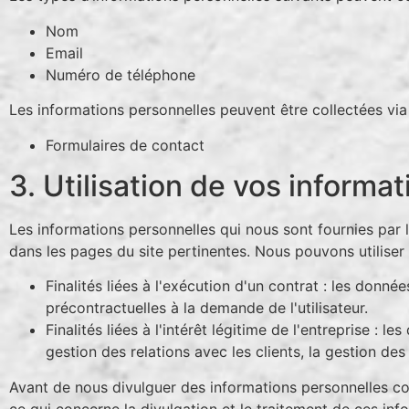
Nom
Email
Numéro de téléphone
Les informations personnelles peuvent être collectées via 
Formulaires de contact
3. Utilisation de vos informa
Les informations personnelles qui nous sont fournies par le
dans les pages du site pertinentes. Nous pouvons utiliser
Finalités liées à l'exécution d'un contrat : les donn
précontractuelles à la demande de l'utilisateur.
Finalités liées à l'intérêt légitime de l'entreprise : l
gestion des relations avec les clients, la gestion des
Avant de nous divulguer des informations personnelles c
ce qui concerne la divulgation et le traitement de ces inf