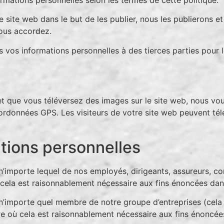
site web dans le but de les publier, nous les publierons et 
ous accordez.
vos informations personnelles à des tierces parties pour le
e et que vous téléversez des images sur le site web, nous vou
rdonnées GPS. Les visiteurs de votre site web peuvent télé
ations personnelles
importe lequel de nos employés, dirigeants, assureurs, con
 cela est raisonnablement nécessaire aux fins énoncées dans
importe quel membre de notre groupe d’entreprises (cela sig
ure où cela est raisonnablement nécessaire aux fins énoncée