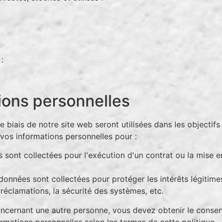
:
tions personnelles
 biais de notre site web seront utilisées dans les objectifs
 vos informations personnelles pour :
ées sont collectées pour l'exécution d'un contrat ou la mise
es données sont collectées pour protéger les intérêts légitimes
 réclamations, la sécurité des systèmes, etc.
oncernant une autre personne, vous devez obtenir le conse
ormations personnelles selon les termes de cette politique.