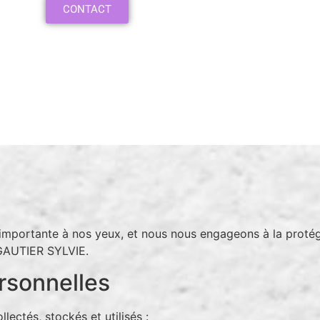
CONTACT
s importante à nos yeux, et nous nous engageons à la protége
 GAUTIER SYLVIE.
ersonnelles
lectés, stockés et utilisés :